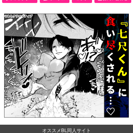
オススメBL同人サイト