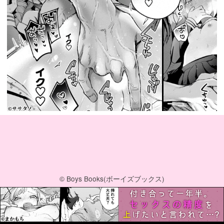
© Boys Books(ボーイズブックス)