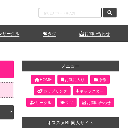
サークル
タグ
お問い合わせ
メニュー
HOME
お気に入り
原作
カップリング
キャラクター
サークル
タグ
お問い合わせ
オススメBL同人サイト