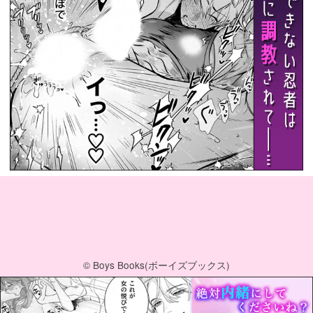
© Boys Books(ボーイズブックス)