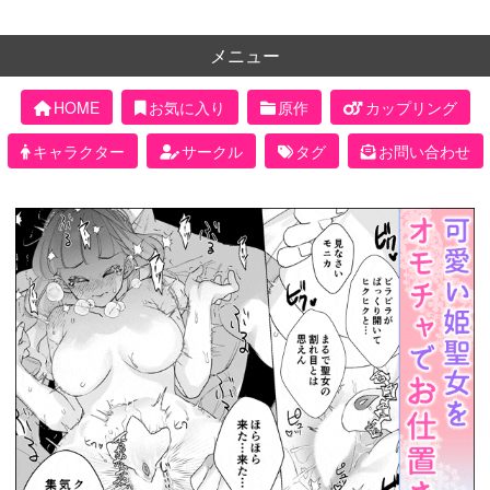
メニュー
HOME
お気に入り
原作
カップリング
キャラクター
サークル
タグ
お問い合わせ