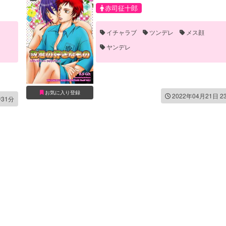
赤司征十郎
イチャラブ
ツンデレ
メス顔
ヤンデレ
お気に入り登録
2022年04月21日 2
時31分