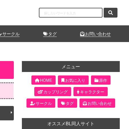
サークル
タグ
お問い合わせ
メニュー
HOME
お気に入り
原作
カップリング
キャラクター
サークル
タグ
お問い合わせ
オススメBL同人サイト