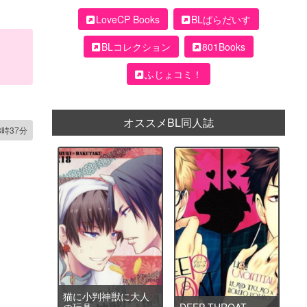
LoveCP Books
BLぱらだいす
BLコレクション
801Books
ふじょコミ！
オススメBL同人誌
3時37分
猫に小判神獣に大人
の玩具
DEEP THROAT