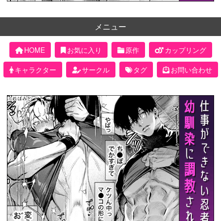
メニュー
HOME
お気に入り
原作
カップリング
キャラクター
サークル
タグ
お問い合わせ