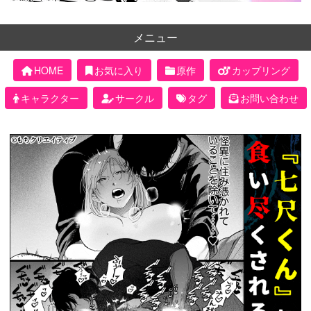
メニュー
HOME
お気に入り
原作
カップリング
キャラクター
サークル
タグ
お問い合わせ