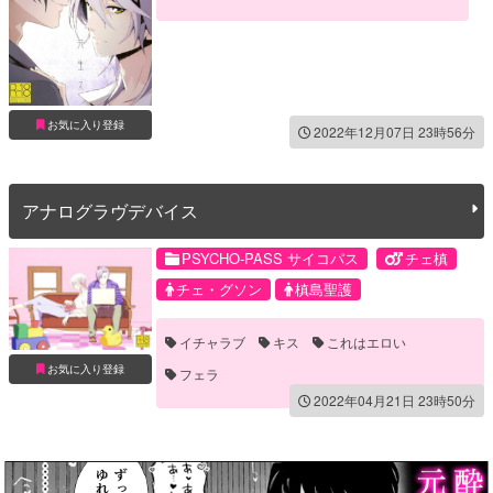
お気に入り登録
2022年12月07日 23時56分
アナログラヴデバイス
PSYCHO-PASS サイコパス
チェ槙
チェ・グソン
槙島聖護
イチャラブ
キス
これはエロい
お気に入り登録
フェラ
2022年04月21日 23時50分