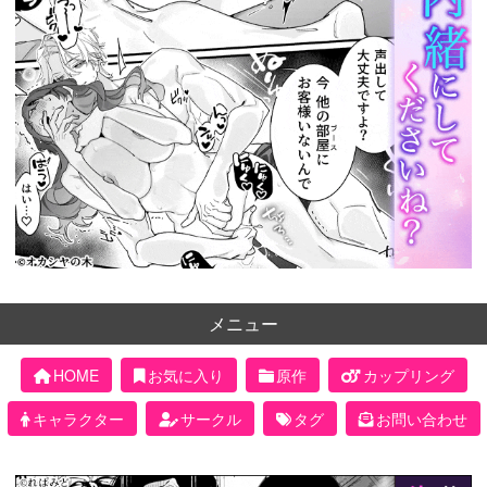
メニュー
HOME
お気に入り
原作
カップリング
キャラクター
サークル
タグ
お問い合わせ