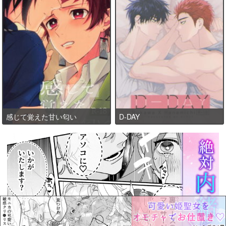
感じて覚えた甘い匂い
D-DAY