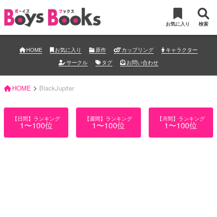
お気に入り
検索
HOME
お気に入り
原作
カップリング
キャラクター
サークル
タグ
お問い合わせ
>
HOME
BlackJupiter
【日間】ランキング
【週間】ランキング
【月間】ランキング
1〜100位
1〜100位
1〜100位