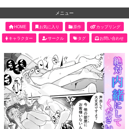
メニュー
HOME
お気に入り
原作
カップリング
キャラクター
サークル
タグ
お問い合わせ