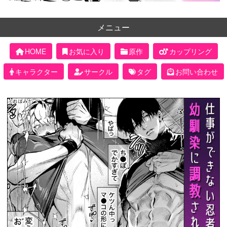
メニュー
HOME
お気に入り
原作
カップリング
キャラクター
サークル
タグ
お問い合わせ