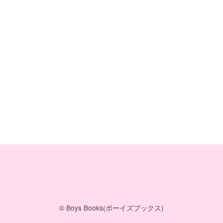
© Boys Books(ボーイズブックス)