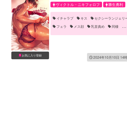
ヴィクトル・ニキフォロフ
勝生勇利
イチャラブ
キス
セクシーランジェリ
フェラ
メス顔
乳首責め
同棲
恋人
手コキ
手マン
誘い受け
お気に入り登録
2024年10月10日 14