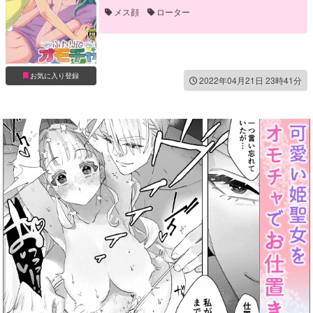
メス顔
ローター
お気に入り登録
2022年04月21日 23時41分