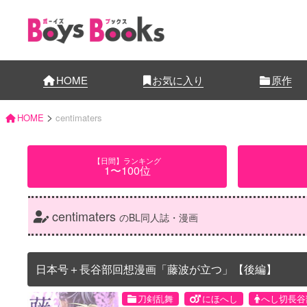
HOME
お気に入り
原作
>
HOME
centimaters
【日間】ランキング
1〜100位
centimaters
のBL同人誌・漫画
日本号＋長谷部回想漫画「藤波が立つ」【後編】
刀剣乱舞
にほへし
へし切長谷