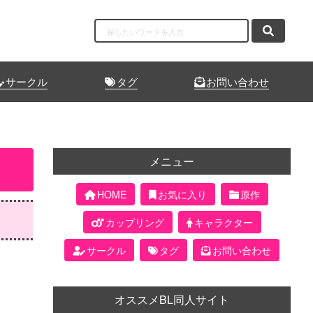
サークル
タグ
お問い合わせ
メニュー
HOME
お気に入り
原作
カップリング
キャラクター
サークル
タグ
お問い合わせ
オススメBL同人サイト