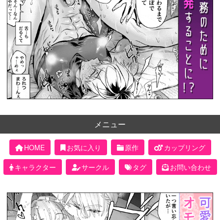
メニュー
HOME
お気に入り
原作
カップリング
キャラクター
サークル
タグ
お問い合わせ