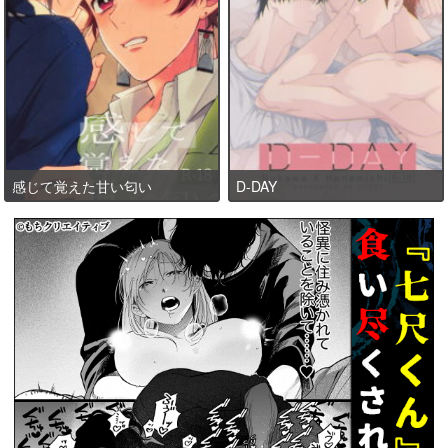
感じて覚えた甘い匂い
D-DAY