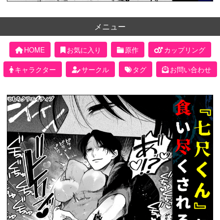
メニュー
HOME
お気に入り
原作
カップリング
キャラクター
サークル
タグ
お問い合わせ