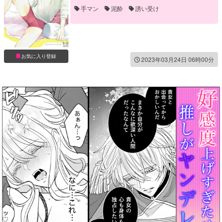
手マン
泥酔
誘い受け
お気に入り登録
2023年03月24日 06時00分