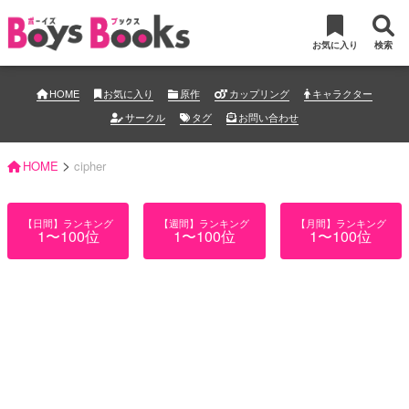
お気に入り
検索
HOME
お気に入り
原作
カップリング
キャラクター
サークル
タグ
お問い合わせ
>
HOME
cipher
【日間】ランキング
【週間】ランキング
【月間】ランキング
1〜100位
1〜100位
1〜100位