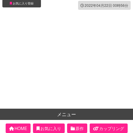
お気に入り登録
2022年04月22日 00時56分
メニュー
HOME
お気に入り
原作
カップリング