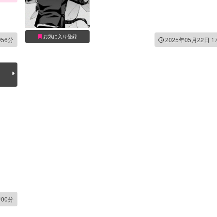
お気に入り登録
時56分
2025年05月22日 1
時00分