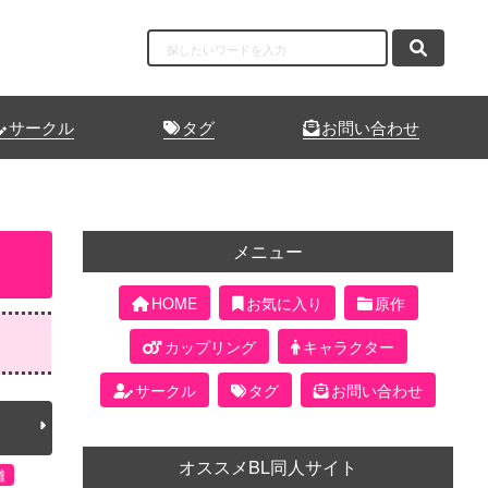
サークル
タグ
お問い合わせ
メニュー
HOME
お気に入り
原作
カップリング
キャラクター
サークル
タグ
お問い合わせ
オススメBL同人サイト
儺