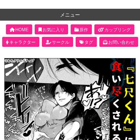
メニュー
HOME
お気に入り
原作
カップリング
キャラクター
サークル
タグ
お問い合わせ