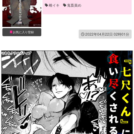
雌イキ
鬼畜責め
お気に入り登録
2022年04月22日 02時01分