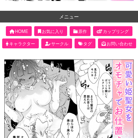
メニュー
HOME
お気に入り
原作
カップリング
キャラクター
サークル
タグ
お問い合わせ