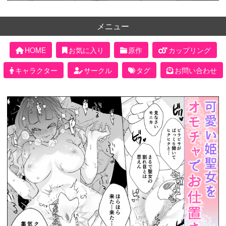
メニュー
HOME
お気に入り
原作
カップリング
キャラクター
サークル
タグ
お問い合わせ