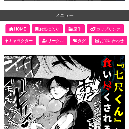
メニュー
HOME
お気に入り
原作
カップリング
キャラクター
サークル
タグ
お問い合わせ