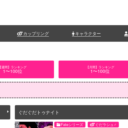
カップリング
キャラクター
【週間】ランキング
【月間】ランキング
1〜100位
1〜100位
ぐだぐだトゥナイト
Fateシリーズ
ぐだラシュ♂