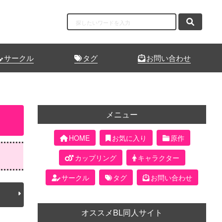
サークル
タグ
お問い合わせ
メニュー
HOME
お気に入り
原作
カップリング
キャラクター
サークル
タグ
お問い合わせ
オススメBL同人サイト