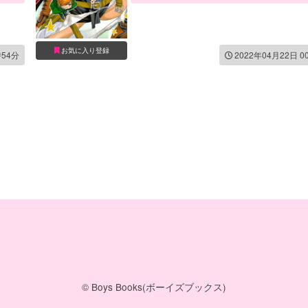
お気に入り登録
時54分
2022年04月22日 0
© Boys Books(ボーイズブックス)