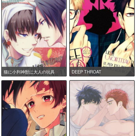
猫に小判神獣に大人の玩具
DEEP THROAT