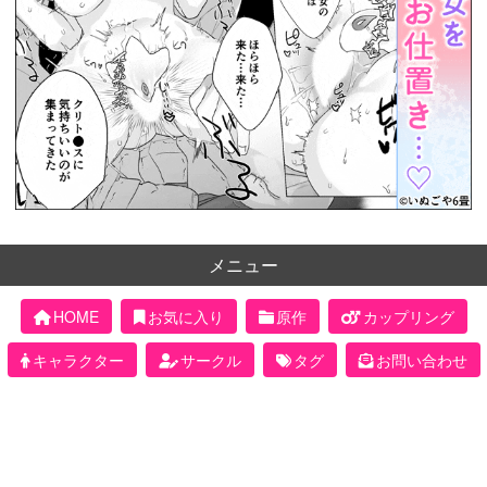
メニュー
HOME
お気に入り
原作
カップリング
キャラクター
サークル
タグ
お問い合わせ