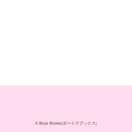
© Boys Books(ボーイズブックス)