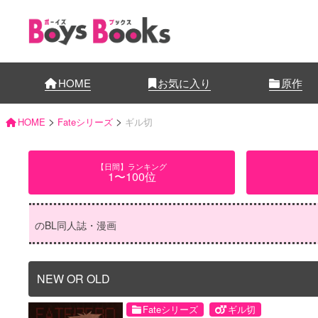
HOME
お気に入り
原作
>
>
HOME
Fateシリーズ
ギル切
【日間】ランキング
1〜100位
のBL同人誌・漫画
NEW OR OLD
Fateシリーズ
ギル切