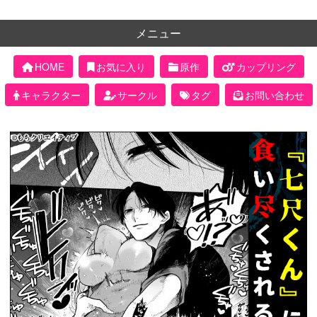
メニュー
HOME
お気に入り
原作
カップリング
キャラクター
サークル
タグ
お問い合わせ