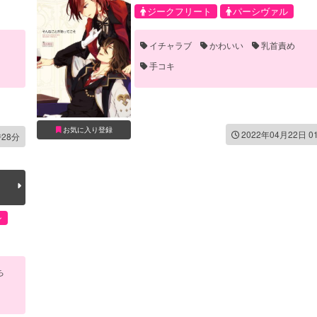
ジークフリート
パーシヴァル
イチャラブ
かわいい
乳首責め
手コキ
お気に入り登録
2022年04月22日 0
時28分
シ
ち