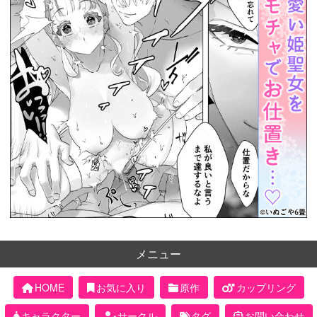
メニュー
HOME
お気に入り
原作
カップリング
キャラクター
サークル
タグ
お問い合わせ