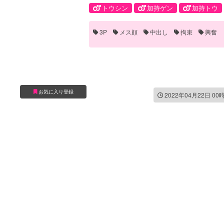
トウシン
加持ゲン
加持トウ
加持リョウジ
碇ゲンドウ
碇シン
3P
メス顔
中出し
拘束
興奮
鈴原トウジ
お気に入り登録
2022年04月22日 00