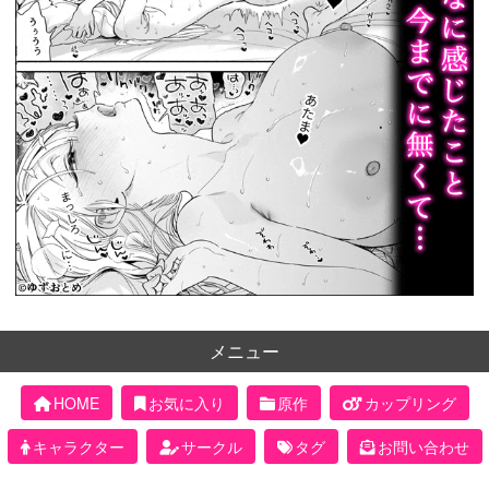
メニュー
HOME
お気に入り
原作
カップリング
キャラクター
サークル
タグ
お問い合わせ