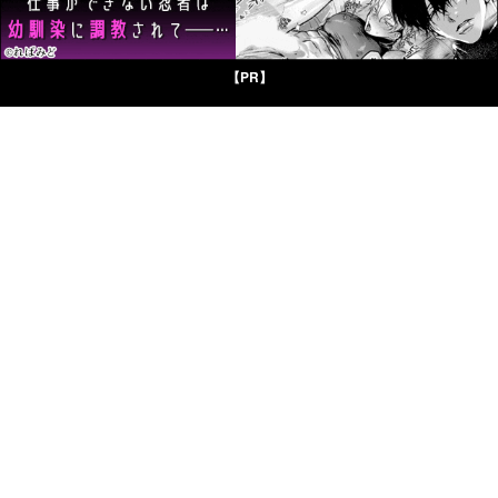
【PR】
© Boys Books(ボーイズブックス)