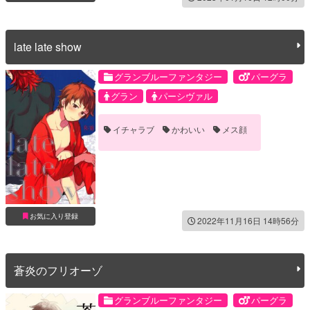
late late show
グランブルーファンタジー
パーグラ
グラン
パーシヴァル
イチャラブ
かわいい
メス顔
お気に入り登録
2022年11月16日 14時56分
蒼炎のフリオーゾ
グランブルーファンタジー
パーグラ