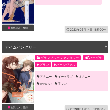
お気に入り登録
2023年05月14日 18時00分
アイムハングリー
グランブルーファンタジー
パーグラ
グラン
パーシヴァル
アナニー
イチャラブ
オナニー
かわいい
手マン
お気に入り登録
2023年01月16日 12時00分