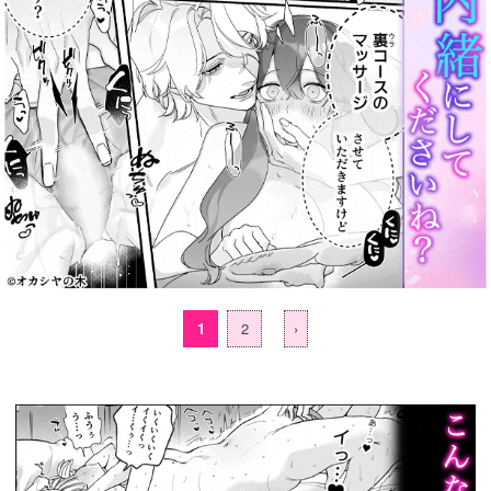
1
2
›