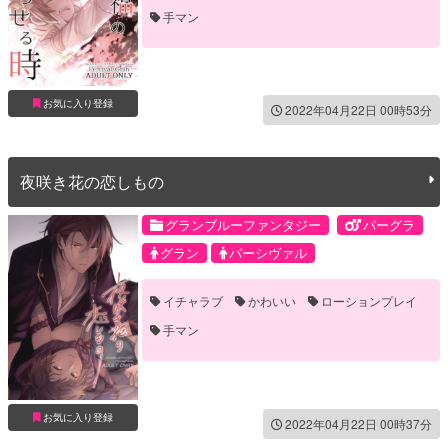
手マン
お気に入り登録
2022年04月22日 00時53分
夜咲き花の恋しもの
グランブルーファンタジー
パーグラ
グラン
パーシヴァル
イチャラブ
かわいい
ローションプレイ
手マン
お気に入り登録
2022年04月22日 00時37分