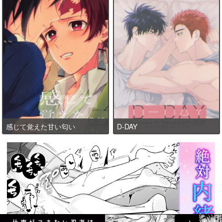
感じて覚えた甘い匂い
D-DAY