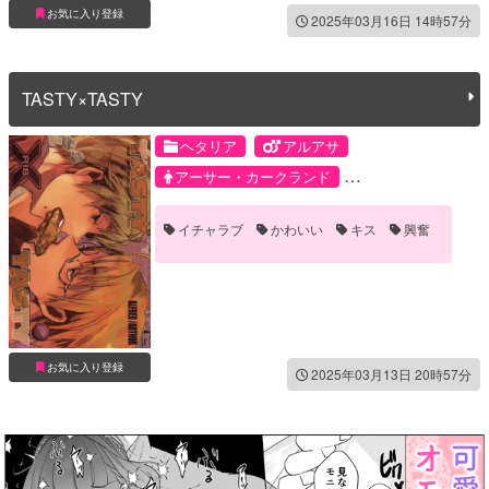
お気に入り登録
2025年03月16日 14時57分
TASTY×TASTY
ヘタリア
アルアサ
アーサー・カークランド
アルフレッド・F・ジョーンズ
イチャラブ
かわいい
キス
興奮
お気に入り登録
2025年03月13日 20時57分