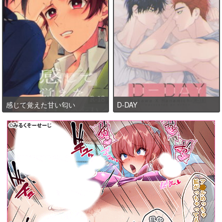
感じて覚えた甘い匂い
D-DAY