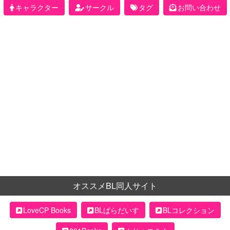
キャラクター
サークル
タグ
お問い合わせ
オススメBL同人サイト
LoveCP Books
BLぱらだいす
BLコレクション