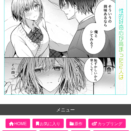
メニュー
HOME
お気に入り
原作
カップリング