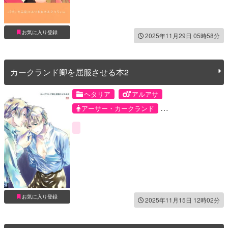
お気に入り登録
2025年11月29日 05時58分
カークランド卿を屈服させる本2
ヘタリア
アルアサ
アーサー・カークランド
アルフレッド・F・ジョーンズ
お気に入り登録
2025年11月15日 12時02分