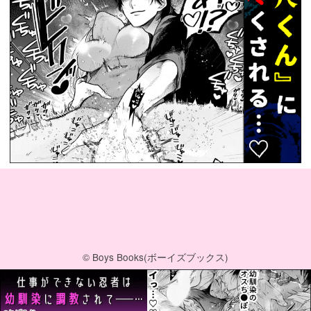
© Boys Books(ボーイズブックス)