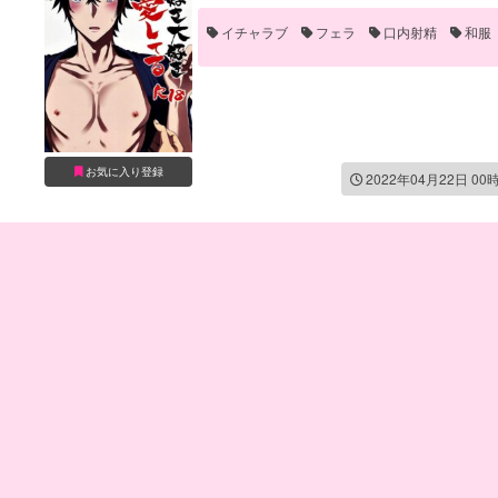
イチャラブ
フェラ
口内射精
和服
お気に入り登録
2022年04月22日 00