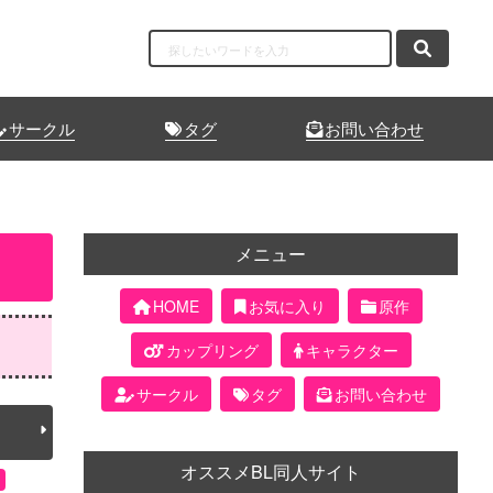
サークル
タグ
お問い合わせ
メニュー
HOME
お気に入り
原作
カップリング
キャラクター
サークル
タグ
お問い合わせ
オススメBL同人サイト