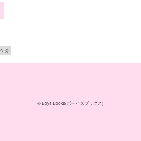
時31分
© Boys Books(ボーイズブックス)