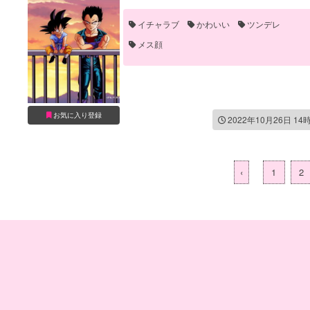
イチャラブ
かわいい
ツンデレ
メス顔
お気に入り登録
2022年10月26日 14
‹
1
2