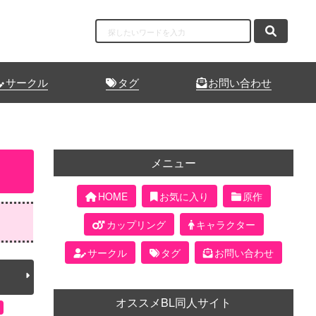
サークル
タグ
お問い合わせ
メニュー
HOME
お気に入り
原作
カップリング
キャラクター
サークル
タグ
お問い合わせ
オススメBL同人サイト