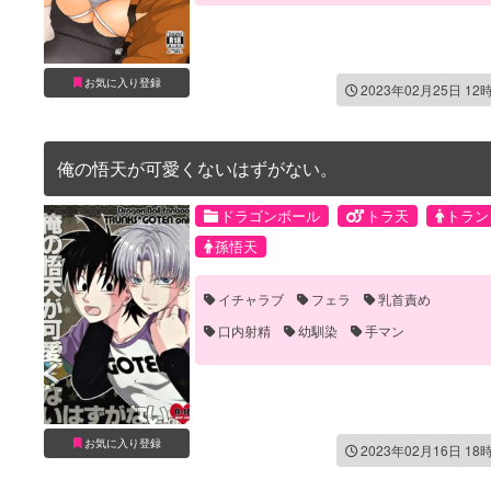
お気に入り登録
2023年02月25日 12
俺の悟天が可愛くないはずがない。
ドラゴンボール
トラ天
トラン
孫悟天
イチャラブ
フェラ
乳首責め
口内射精
幼馴染
手マン
お気に入り登録
2023年02月16日 18