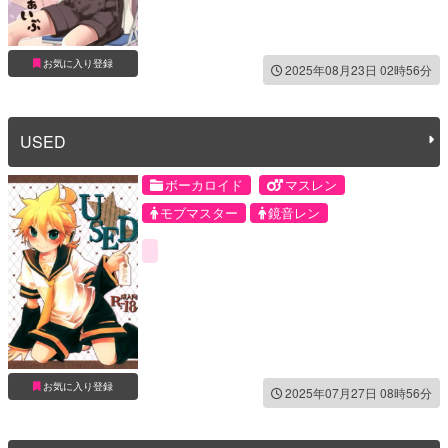
お気に入り登録
2025年08月23日 02時56分
USED
ボーカロイド
マスレン
モブマスター
鏡音レン
お気に入り登録
2025年07月27日 08時56分