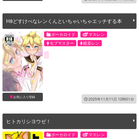
H8どすけべなレンくんといちゃいちゃエッチする本
ボーカロイド
マスレン
モブマスター
鏡音レン
お気に入り登録
2025年11月11日 12時01分
ヒトカリシヨウゼ！
ボーカロイド
マスレン