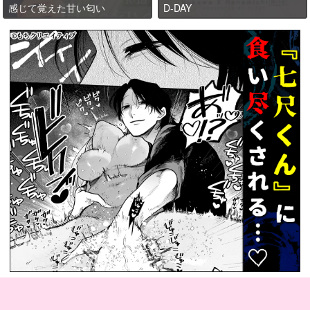
感じて覚えた甘い匂い
D-DAY