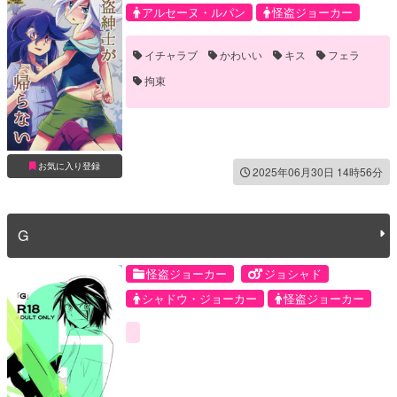
アルセーヌ・ルパン
怪盗ジョーカー
イチャラブ
かわいい
キス
フェラ
拘束
お気に入り登録
2025年06月30日 14時56分
G
怪盗ジョーカー
ジョシャド
シャドウ・ジョーカー
怪盗ジョーカー