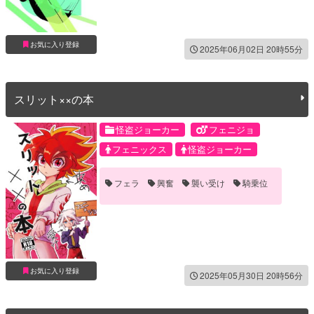
お気に入り登録
2025年06月02日 20時55分
スリット××の本
怪盗ジョーカー
フェニジョ
フェニックス
怪盗ジョーカー
フェラ
興奮
襲い受け
騎乗位
お気に入り登録
2025年05月30日 20時56分