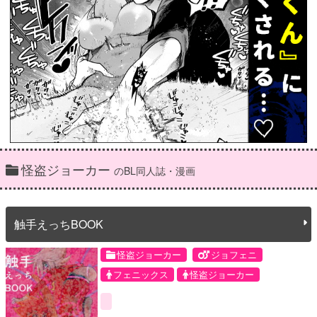
怪盗ジョーカー
のBL同人誌・漫画
触手えっちBOOK
怪盗ジョーカー
ジョフェニ
フェニックス
怪盗ジョーカー