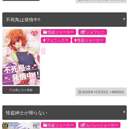
不死鳥は発情中!!
怪盗ジョーカー
ジョフェニ
フェニックス
怪盗ジョーカー
お気に入り登録
2025年10月23日 14時59分
怪盗紳士が帰らない
怪盗ジョーカー
ルパン×ジョーカー