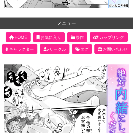
メニュー
HOME
お気に入り
原作
カップリング
キャラクター
サークル
タグ
お問い合わせ