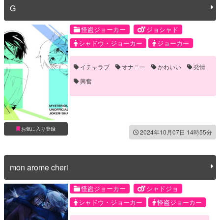
G
怪盗ジョーカー
ジョシャド
シャドウ・ジョーカー
ジョーカー
イチャラブ
オナニー
かわいい
発情
興奮
お気に入り登録
2024年10月07日 14時55分
mon arome cheri
怪盗ジョーカー
シャドジョ
シャドウ・ジョーカー
怪盗ジョーカー