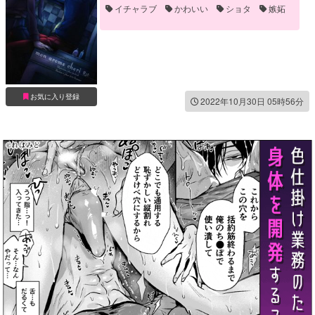
イチャラブ
かわいい
ショタ
嫉妬
お気に入り登録
2022年10月30日 05時56分