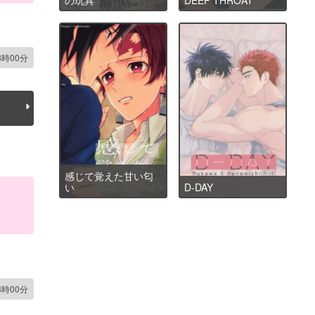
8時00分
感じて覚えた甘い匂
い
D-DAY
3時00分