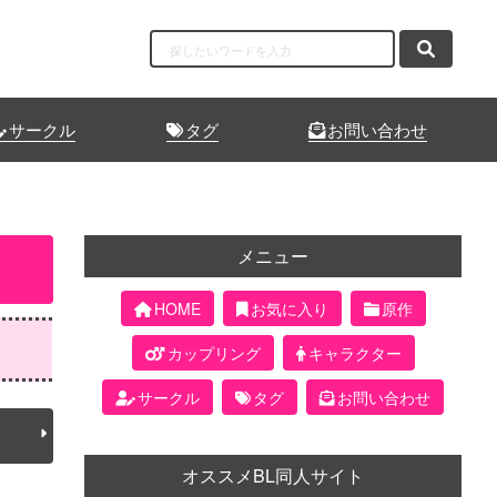
サークル
タグ
お問い合わせ
メニュー
HOME
お気に入り
原作
カップリング
キャラクター
サークル
タグ
お問い合わせ
オススメBL同人サイト