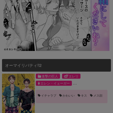
オーマイリバティ!!2
進撃の巨人
エレリ
エレン・イェーガー
リヴァイ・アッカーマン
イチャラブ
かわいい
キス
メス顔