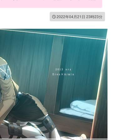
2022年04月21日 23時23分