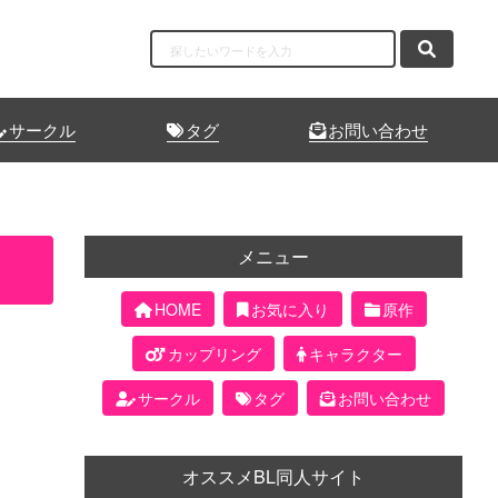
サークル
タグ
お問い合わせ
メニュー
HOME
お気に入り
原作
カップリング
キャラクター
サークル
タグ
お問い合わせ
オススメBL同人サイト