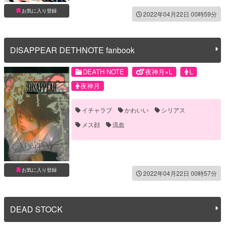
お気に入り登録
2022年04月22日 00時59分
DISAPPEAR DETHNOTE fanbook
DEATH NOTE
夜神月×L
L
夜神月
イチャラブ
かわいい
シリアス
メス顔
流血
お気に入り登録
2022年04月22日 00時57分
DEAD STOCK