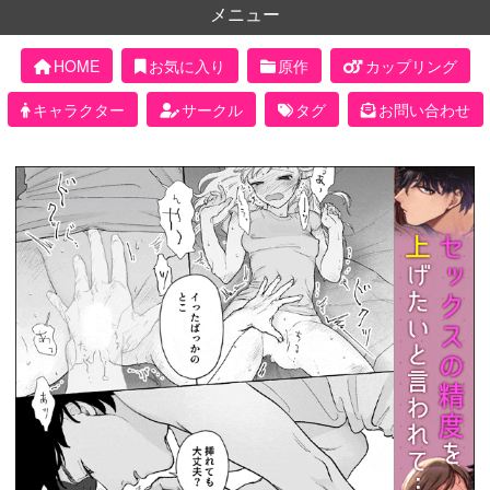
メニュー
HOME
お気に入り
原作
カップリング
キャラクター
サークル
タグ
お問い合わせ